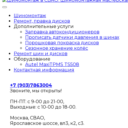
Шиномонтаж
Ремонт, правка дисков
Дополнительные услуги
Заправка автокондиционеров
Прописать датчики давления в шинах
Порошковая покраска дисков
Сезонное хранение колёс
Ремонт шин и дисков
Оборудование
Autel MaxiTPMS TS508
Контактная информация
+7 (903)7863004
Звоните, мы открыты!
ПН-ПТ: с 9-00 до 21-00,
Выходные: с 10-00 до 18-00.
Москва, СВАО,
Ярославское шоссе, вл3, к2, с3.