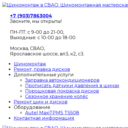
+7 (903)7863004
Звоните, мы открыты!
ПН-ПТ: с 9-00 до 21-00,
Выходные: с 10-00 до 18-00.
Москва, СВАО,
Ярославское шоссе, вл3, к2, с3.
Шиномонтаж
Ремонт, правка дисков
Дополнительные услуги
Заправка автокондиционеров
Прописать датчики давления в шинах
Порошковая покраска дисков
Сезонное хранение колёс
Ремонт шин и дисков
Оборудование
Autel MaxiTPMS TS508
Контактная информация